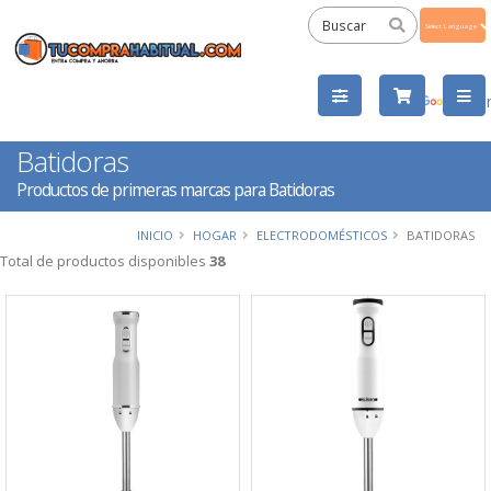
Powered
by
Tra
Batidoras
Productos de primeras marcas para Batidoras
INICIO
HOGAR
ELECTRODOMÉSTICOS
BATIDORAS
Total de productos disponibles
38