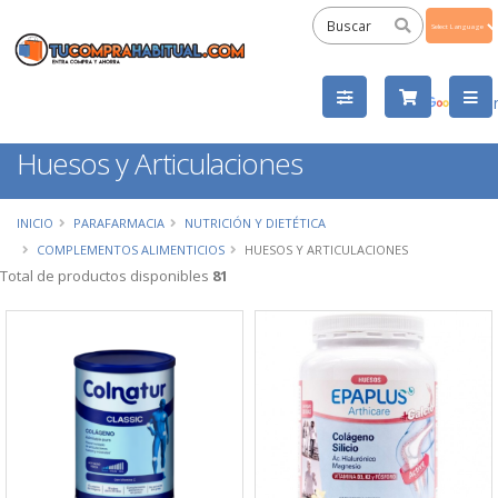
Powered
by
Tra
Huesos y Articulaciones
INICIO
PARAFARMACIA
NUTRICIÓN Y DIETÉTICA
COMPLEMENTOS ALIMENTICIOS
HUESOS Y ARTICULACIONES
Total de productos disponibles
81