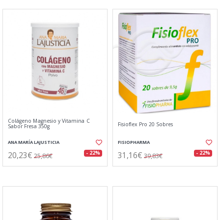
Colágeno Magnesio y Vitamina C
Fisioflex Pro 20 Sobres
Sabor Fresa 350g
ANA MARÍA LAJUSTICIA
FISIOPHARMA
20,23€
31,16€
- 22%
- 22%
25,86€
39,83€