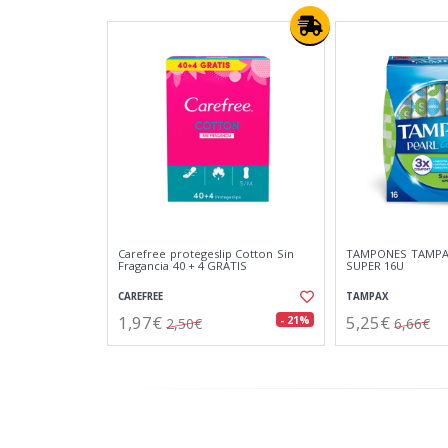
Carefree protegeslip Cotton Sin
TAMPONES TAMPA
Fragancia 40 + 4 GRATIS
SUPER 16U
CAREFREE
TAMPAX
1,97€
5,25€
- 21%
2,50€
6,66€