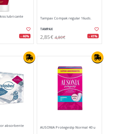
kiss lubricante
Tampax Compak regular 16uds.
TAMPAX
2,85€
- 46%
- 41%
4,80€
tor absorbente
AUSONIA Protegeslip Normal 40 u