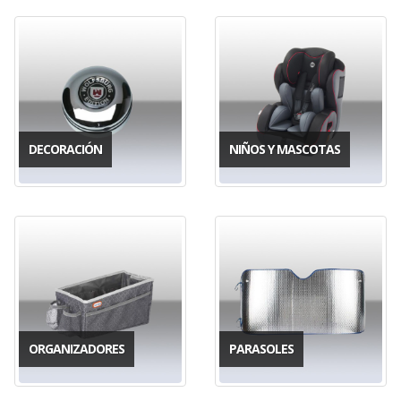
DECORACIÓN
NIÑOS Y MASCOTAS
ORGANIZADORES
PARASOLES