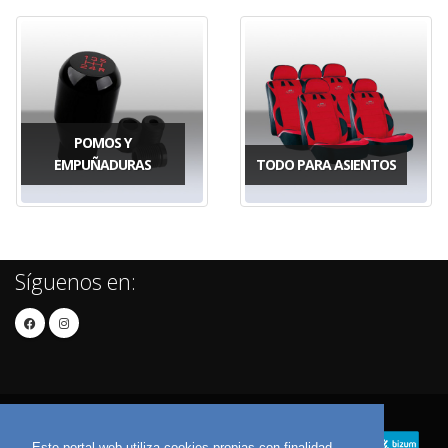
POMOS Y
EMPUÑADURAS
TODO PARA ASIENTOS
Síguenos en:
Este portal web utiliza cookies propias con finalidad